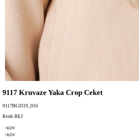
9117 Kruvaze Yaka Crop Ceket
9117BGD19_016
Renk BEJ
+KDV
+KDV