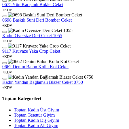
0675 Yün Karışımlı Buklet Ceket
+KDV
0698 Baskılı Suni Deri Bomber Ceket
+KDV
Kadın Oversize Deri Ceket 1055
+KDV
9117 Kruvaze Yaka Crop Ceket
+KDV
0662 Denim Balon Kollu Kot Ceket
+KDV
Kadın Yandan Bağlamalı Blazer Ceket 0750
+KDV
Toptan Kategorileri
Toptan Kadın Üst Giyim
Toptan Tesettür Giyim
Toptan Kadın Dış Giyim
Toptan Kadın Alt Giyim