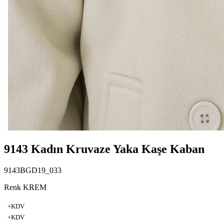
9143 Kadın Kruvaze Yaka Kaşe Kaban
9143BGD19_033
Renk KREM
+KDV
+KDV