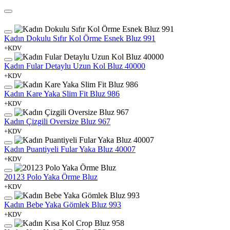
Kadın Dokulu Sıfır Kol Örme Esnek Bluz 991
+KDV
Kadın Fular Detaylu Uzun Kol Bluz 40000
+KDV
Kadın Kare Yaka Slim Fit Bluz 986
+KDV
Kadın Çizgili Oversize Bluz 967
+KDV
Kadın Puantiyeli Fular Yaka Bluz 40007
+KDV
20123 Polo Yaka Örme Bluz
+KDV
Kadın Bebe Yaka Gömlek Bluz 993
+KDV