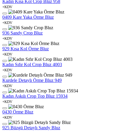
Kadın Kısa Kol Crop Bluz 958
+KDV
0409 Kare Yaka Örme Bluz
+KDV
936 Sandy Crop Bluz
+KDV
929 Kısa Kol Örme Bluz
+KDV
Kadın Sıfır Kol Crop Bluz 4003
+KDV
Kurdele Detaylı Örme Bluz 949
+KDV
Kadın Askılı Crop Top Bluz 15934
+KDV
0430 Örme Bluz
+KDV
925 Büzgü Detaylı Sandy Bluz