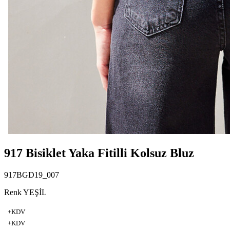
917 Bisiklet Yaka Fitilli Kolsuz Bluz
917BGD19_007
Renk YEŞİL
+KDV
+KDV