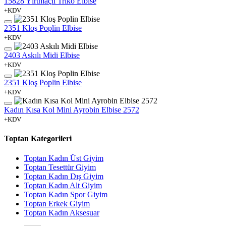
15828 Yırtmaçlı Triko Elbise
+KDV
2351 Kloş Poplin Elbise
+KDV
2403 Askılı Midi Elbise
+KDV
2351 Kloş Poplin Elbise
+KDV
Kadın Kısa Kol Mini Ayrobin Elbise 2572
+KDV
Toptan Kategorileri
Toptan Kadın Üst Giyim
Toptan Tesettür Giyim
Toptan Kadın Dış Giyim
Toptan Kadın Alt Giyim
Toptan Kadın Spor Giyim
Toptan Erkek Giyim
Toptan Kadın Aksesuar