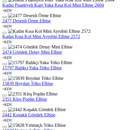
Kadın Puantiyeli Kare Yaka Kısa Kol Mini Elbise 2604
+KDV
2477 Desenli Örme Elbise
+KDV
Kadın Kısa Kol Mini Ayrobin Elbise 2572
+KDV
2474 Gömlek Detay Mini Elbise
+KDV
15797 Balıkçı Yaka Triko Elbise
+KDV
15839 Boydan Triko Elbise
+KDV
2351 Kloş Poplin Elbise
+KDV
2442 Kuşaklı Gömlek Elbise
+KDV