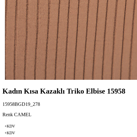
Kadın Kısa Kazaklı Triko Elbise 15958
15958BGD19_278
Renk CAMEL
+KDV
+KDV