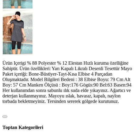
Ürün Içerigi % 88 Polyester % 12 Elestan Hızlı kuruma özelliğine
Sahiptir. Ürün özellikleri: Yarı Kapalı Likralı Desenli Tesettür Mayo
Paket içeriği: Bone-Büstiyer-Tayt-Kısa Elbise 4 Parçadan
Oluşmaktadır. Model Bilgileri Bedeni : 38 Elbise Boyu: 79 Cm Alt
Boy: 57 Cm Manken Ölçüsü : Boy:176 Gögüs:90 Bel:63 Basen:94
Her kullanımdan sonra sabunlu ılık suda elde yıkayınız. Ağartıcı ve
deterjan kullanmayınız. Mayoyu ıslak, havasız, kapalı, naylon
torbada bekletmeyiniz. Tersinden sererek gölgede kurutunuz.
Toptan Kategorileri