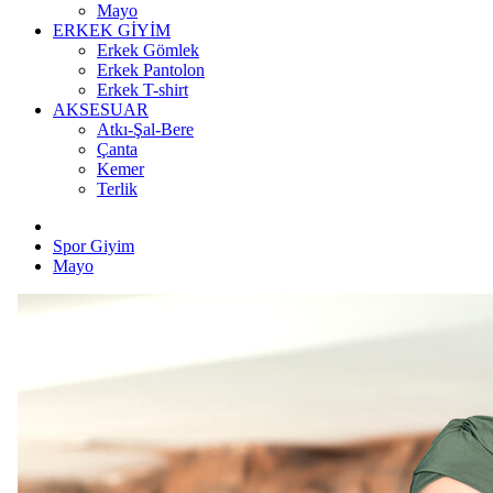
Mayo
ERKEK GİYİM
Erkek Gömlek
Erkek Pantolon
Erkek T-shirt
AKSESUAR
Atkı-Şal-Bere
Çanta
Kemer
Terlik
Spor Giyim
Mayo