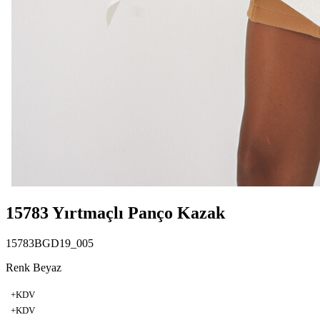
15783 Yırtmaçlı Panço Kazak
15783BGD19_005
Renk Beyaz
+KDV
+KDV