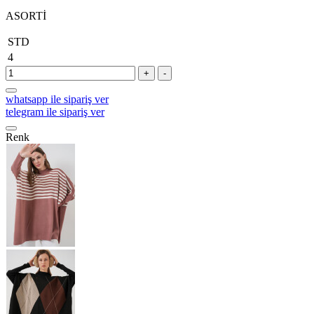
ASORTİ
STD
4
+
-
whatsapp ile sipariş ver
telegram ile sipariş ver
Renk