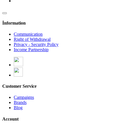
İnformation
Communication
Right of Withdrawal
Privacy - Security Policy
Income Partnership
Customer Service
Campaigns
Brands
Blog
Account