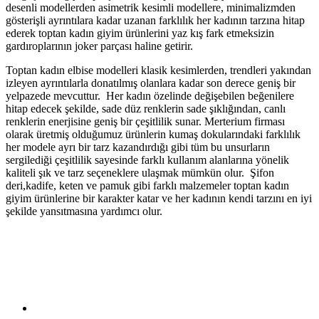
desenli modellerden asimetrik kesimli modellere, minimalizmden
gösterişli ayrıntılara kadar uzanan farklılık her kadının tarzına hitap
ederek toptan kadın giyim ürünlerini yaz kış fark etmeksizin
gardıroplarının joker parçası haline getirir.
Toptan kadın elbise modelleri klasik kesimlerden, trendleri yakından
izleyen ayrıntılarla donatılmış olanlara kadar son derece geniş bir
yelpazede mevcuttur. Her kadın özelinde değişebilen beğenilere
hitap edecek şekilde, sade düz renklerin sade şıklığından, canlı
renklerin enerjisine geniş bir çeşitlilik sunar. Merterium firması
olarak üretmiş olduğumuz ürünlerin kumaş dokularındaki farklılık
her modele ayrı bir tarz kazandırdığı gibi tüm bu unsurların
sergilediği çeşitlilik sayesinde farklı kullanım alanlarına yönelik
kaliteli şık ve tarz seçeneklere ulaşmak mümkün olur. Şifon
deri,kadife, keten ve pamuk gibi farklı malzemeler toptan kadın
giyim ürünlerine bir karakter katar ve her kadının kendi tarzını en iyi
şekilde yansıtmasına yardımcı olur.