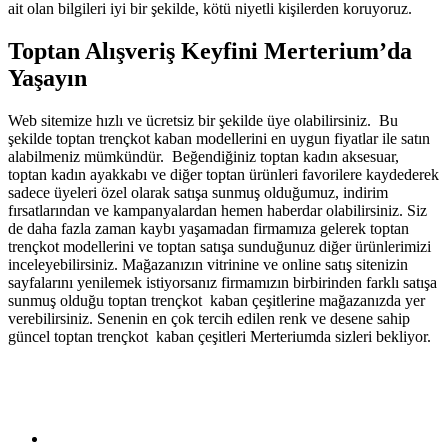
ait olan bilgileri iyi bir şekilde, kötü niyetli kişilerden koruyoruz.
Toptan Alışveriş Keyfini Merterium’da
Yaşayın
Web sitemize hızlı ve ücretsiz bir şekilde üye olabilirsiniz. Bu
şekilde toptan trençkot kaban modellerini en uygun fiyatlar ile satın
alabilmeniz mümkündür. Beğendiğiniz toptan kadın aksesuar,
toptan kadın ayakkabı ve diğer toptan ürünleri favorilere kaydederek
sadece üyeleri özel olarak satışa sunmuş olduğumuz, indirim
fırsatlarından ve kampanyalardan hemen haberdar olabilirsiniz. Siz
de daha fazla zaman kaybı yaşamadan firmamıza gelerek toptan
trençkot modellerini ve toptan satışa sunduğunuz diğer ürünlerimizi
inceleyebilirsiniz. Mağazanızın vitrinine ve online satış sitenizin
sayfalarını yenilemek istiyorsanız firmamızın birbirinden farklı satışa
sunmuş olduğu toptan trençkot kaban çeşitlerine mağazanızda yer
verebilirsiniz. Senenin en çok tercih edilen renk ve desene sahip
güncel toptan trençkot kaban çeşitleri Merteriumda sizleri bekliyor.