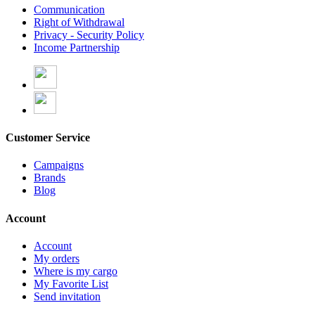
Communication
Right of Withdrawal
Privacy - Security Policy
Income Partnership
Customer Service
Campaigns
Brands
Blog
Account
Account
My orders
Where is my cargo
My Favorite List
Send invitation