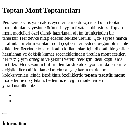
Toptan Mont Toptancıları
Perakende satış yapmak isteyenler için oldukça ideal olan toptan
mont alımları sayesinde ürünleri uygun fiyata alabilirsiniz. Toptan
mont modelleri özel olarak hazırlanan giyim ürünlerinden bir
tanesidir. Her zevke hitap edecek şekilde üretilir. Çok sayıda marka
tarafından üretimi yapılan mont çeşitleri her bedene uygun olması ile
dikkatleri üzerinde toplar. Kadın kullanıcıları için dikkatli bir şekilde
hazırlanan ve değişik kumaş seçeneklerinden üretilen mont çeşitleri
her tarz giyim örneğini ve şeklini verebilmek için ideal koşullarda
ürettiler. Her sezonun birbirinden farklı koleksiyonlarında birbirine
değişik alternatif kullanıcılar için satışa çıkaran markaların
koleksiyonları içinde istediğiniz özelliklerde
toptan tesettür mont
modellerine ulaşılabilir, bedeninize uygun modellerden
yararlanabilirsiniz.
İnformation